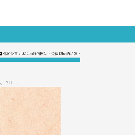
你的位置：
比12bet好的网站
>
类似12bet的品牌
>
数：211